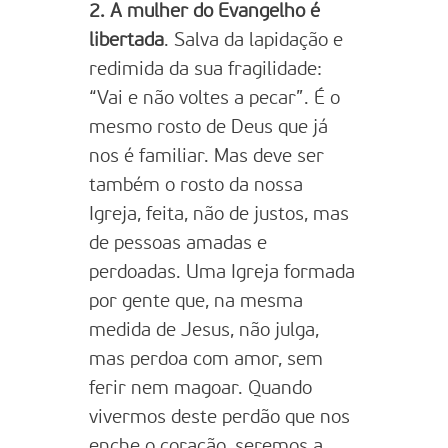
2. A mulher do Evangelho é
libertada
. Salva da lapidação e
redimida da sua fragilidade:
“Vai e não voltes a pecar”. É o
mesmo rosto de Deus que já
nos é familiar. Mas deve ser
também o rosto da nossa
Igreja, feita, não de justos, mas
de pessoas amadas e
perdoadas. Uma Igreja formada
por gente que, na mesma
medida de Jesus, não julga,
mas perdoa com amor, sem
ferir nem magoar. Quando
vivermos deste perdão que nos
enche o coração, seremos a