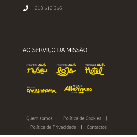
218 512 356
AO SERVIÇO DA MISSÃO
Quem somos
|
Política de Cookies
|
Política de Privacidade
|
Contactos