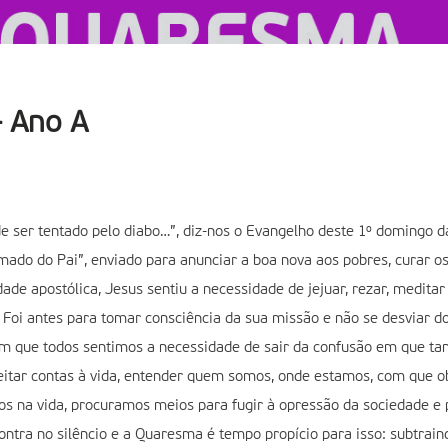
 Ano A
 de ser tentado pelo diabo…”, diz-nos o Evangelho deste 1º domingo 
amado do Pai”, enviado para anunciar a boa nova aos pobres, curar os
dade apostólica, Jesus sentiu a necessidade de jejuar, rezar, meditar 
. Foi antes para tomar consciência da sua missão e não se desviar do
 que todos sentimos a necessidade de sair da confusão em que tan
deitar contas à vida, entender quem somos, onde estamos, com que 
na vida, procuramos meios para fugir à opressão da sociedade e p
ntra no silêncio e a Quaresma é tempo propício para isso: subtraind