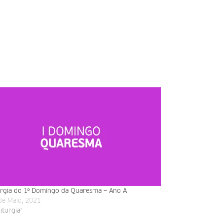
urgia do 1º Domingo da Quaresma – Ano A
de Maio, 2021
liturgia"