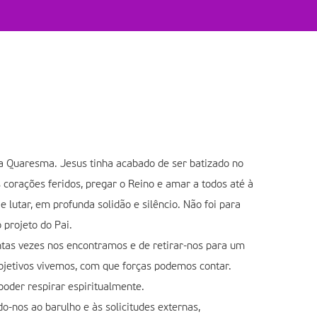
da Quaresma. Jesus tinha acabado de ser batizado no
 corações feridos, pregar o Reino e amar a todos até à
e lutar, em profunda solidão e silêncio. Não foi para
 projeto do Pai.
tas vezes nos encontramos e de retirar-nos para um
objetivos vivemos, com que forças podemos contar.
oder respirar espiritualmente.
o-nos ao barulho e às solicitudes externas,